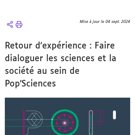
Vous
Mise à jour le 04 sept. 2024
Accueil
êtes
ici :
Retour d'expérience : Faire
dialoguer les sciences et la
société au sein de
Pop'Sciences