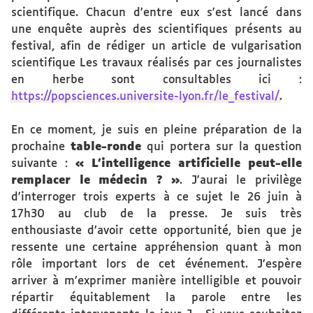
scientifique. Chacun d'entre eux s'est lancé dans
une enquête auprès des scientifiques présents au
festival, afin de rédiger un article de vulgarisation
scientifique Les travaux réalisés par ces journalistes
en herbe sont consultables ici :
https://popsciences.universite-lyon.fr/le_festival/
.
En ce moment, je suis en pleine préparation de la
prochaine
table-ronde
qui portera sur la question
suivante :
« L'intelligence artificielle peut-elle
remplacer le médecin ? »
. J'aurai le privilège
d'interroger trois experts à ce sujet le 26 juin à
17h30 au club de la presse. Je suis très
enthousiaste d’avoir cette opportunité, bien que je
ressente une certaine appréhension quant à mon
rôle important lors de cet événement. J’espère
arriver à m’exprimer manière intelligible et pouvoir
répartir équitablement la parole entre les