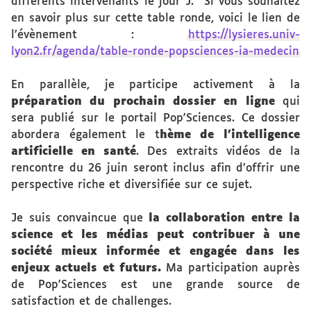
différents intervenants le jour J. Si vous souhaitez
en savoir plus sur cette table ronde, voici le lien de
l’évènement :
https://lysieres.univ-
lyon2.fr/agenda/table-ronde-popsciences-ia-medecin
En parallèle, je participe activement à la
préparation du prochain dossier en ligne
qui
sera publié sur le portail Pop'Sciences. Ce dossier
abordera également le t
hème de l'intelligence
artificielle en santé
. Des extraits vidéos de la
rencontre du 26 juin seront inclus afin d’offrir une
perspective riche et diversifiée sur ce sujet.
Je suis convaincue que
la collaboration entre la
science et les médias peut contribuer à une
société mieux informée et engagée dans les
enjeux actuels et futurs.
Ma participation auprès
de Pop'Sciences est une grande source de
satisfaction et de challenges.