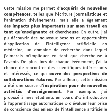
Cette mission me permet d
'acquérir de nouvelles
compétences
, telles que l’écriture journalistique et
l’animation d’événements, mais elle a également
d
es impacts plus importants sur mon travail en
tant qu'enseignante et chercheuse
. En outre, j'ai
pu découvrir des nouveaux besoins et opportunités
d’application de l’intelligence artificielle en
médecine, un domaine de recherche dans lequel
j'aimerais m'impliquer en tant que chercheuse à
l'avenir. De plus, lors de chaque événement, j'ai la
chance de rencontrer des scientifiques intéressants
et intéressés, ce qui
ouvre des perspectives de
collaborations futures
. Par ailleurs, cette mission
a été une source d
'inspiration pour de nouvelles
activités d'enseignement
. Par exemple, j'ai
proposé à mes étudiants en cours d'« introduction
à l'apprentissage automatique » d'évaluer leur prise
de conscience des enjeux de l'intelligence artificielle