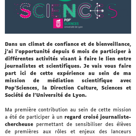
Dans un climat de confiance et de bienveillance,
j'ai l'opportunité depuis 6 mois de participer à
différentes activités visant à faire le lien entre
journalistes et scientifiques. Je vais vous faire
part ici de cette expérience au sein de ma
mission de médiation scientifique avec
Pop'Sciences, la Direction Culture, Sciences et
Société de l'Université de Lyon.
Ma première contribution au sein de cette mission
a été de participer à un
regard croisé journaliste-
chercheuse
permettant de sensibiliser des élèves
de premières aux rôles et enjeux des lanceurs