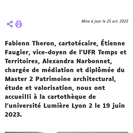
Vous
Mise à jour le 25 oct. 2023
Accueil
êtes
ici :
Fabienn Theron, cartotécaire, Étienne
Faugier, vice-doyen de l’UFR Temps et
Territoires, Alexandra Narbonnet,
chargée de médiation et diplômée du
Master 2 Patrimoine architectural,
étude et valorisation, nous ont
accueilli à la cartothèque de
l’université Lumière Lyon 2 le 19 juin
2023.