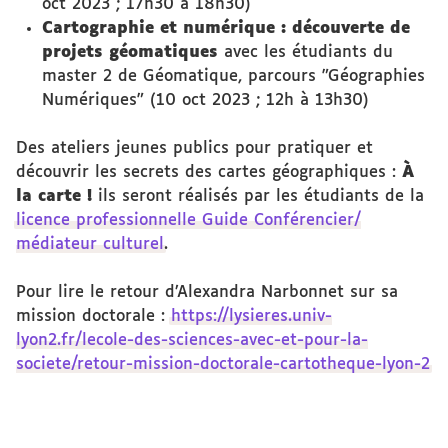
oct 2023 ; 17h30 à 18h30)
Cartographie et numérique : découverte de
projets géomatiques
avec les étudiants du
master 2 de Géomatique, parcours "Géographies
Numériques" (10 oct 2023 ; 12h à 13h30)
Des ateliers jeunes publics pour pratiquer et
découvrir les secrets des cartes géographiques :
À
la carte !
ils seront réalisés par les étudiants de la
licence professionnelle Guide Conférencier/
médiateur culturel
.
Pour lire le retour d’Alexandra Narbonnet sur sa
mission doctorale :
https://lysieres.univ-
lyon2.fr/lecole-des-sciences-avec-et-pour-la-
societe/retour-mission-doctorale-cartotheque-lyon-2