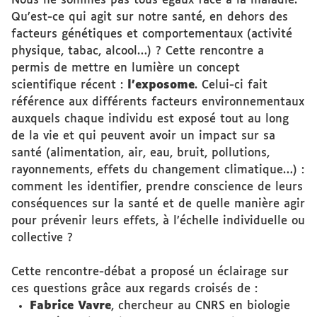
Nous ne sommes pas tous égaux face à la maladie.
Qu’est-ce qui agit sur notre santé, en dehors des
facteurs génétiques et comportementaux (activité
physique, tabac, alcool…) ? Cette rencontre a
permis de mettre en lumière un concept
scientifique récent :
l’exposome
. Celui-ci fait
référence aux différents facteurs environnementaux
auxquels chaque individu est exposé tout au long
de la vie et qui peuvent avoir un impact sur sa
santé (alimentation, air, eau, bruit, pollutions,
rayonnements, effets du changement climatique…) :
comment les identifier, prendre conscience de leurs
conséquences sur la santé et de quelle manière agir
pour prévenir leurs effets, à l’échelle individuelle ou
collective ?
Cette rencontre-débat a proposé un éclairage sur
ces questions grâce aux regards croisés de :
Fabrice Vavre
, chercheur au CNRS en biologie