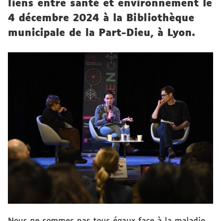
liens entre santé et environnement le
4 décembre 2024 à la Bibliothèque
municipale de la Part-Dieu, à Lyon.