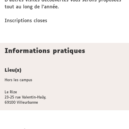
D'autres visites découvertes vous serons proposées
tout au long de l'année.
Inscriptions closes
Informations pratiques
Lieu(x)
Hors les campus
Le Rize
23-25 rue Valentin-Haüy,
69100 Villeurbanne