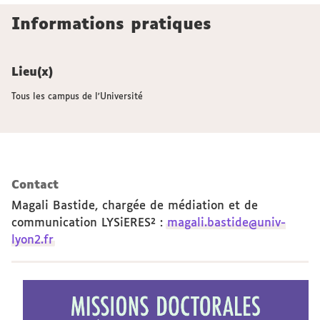
Informations pratiques
Lieu(x)
Tous les campus de l'Université
Contact
Magali Bastide, chargée de médiation et de
communication LYSiERES²
:
magali.bastide@univ-
lyon2.fr