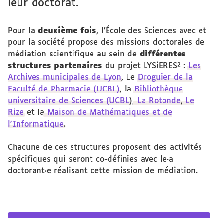
leur doctorat.
Pour la
deuxième fois
, l’École des Sciences avec et
pour la société propose des missions doctorales de
médiation scientifique au sein de
différentes
structures partenaires
du projet LYSiERES² :
Les
Archives municipales de Lyon
, Le
Droguier de la
Faculté de Pharmacie (UCBL)
, la
Bibliothèque
universitaire de Sciences (UCBL
),
La Rotonde
,
Le
Rize
et la
Maison de Mathématiques et de
l'Informatique
.
Chacune de ces structures proposent des activités
spécifiques qui seront co-définies avec le·a
doctorant·e réalisant cette mission de médiation.