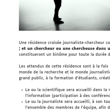
Une résidence croisée journaliste-chercheur c
; et un chercheur ou une chercheuse dans 
constitueront un binôme pour toute la durée d
Les attendus de cette résidence sont à la fois 
monde de la recherche et le monde journalistiq
grand public, à la formation d‘étudiants, créatio
Le ou la scientifique sera accueilli dans l
l’information (participation à des conféren
Le ou la journaliste sera accueilli, à son t
l’ensemble des membres de l’équipe, afin 