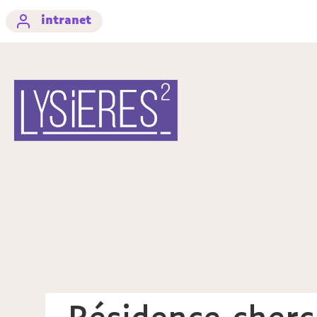
intranet