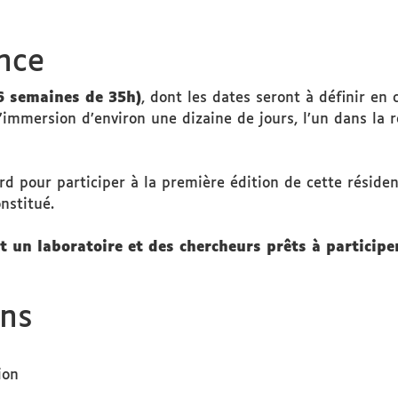
nce
6 semaines de 35h)
, dont les dates seront à définir en 
mmersion d’environ une dizaine de jours, l’un dans la réd
d pour participer à la première édition de cette résiden
nstitué.
 un laboratoire et des chercheurs prêts à participer
ons
ion