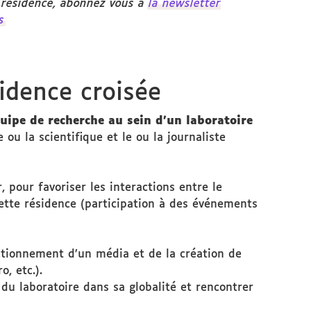
résidence, abonnez vous à
la newsletter
s
sidence croisée
quipe de recherche au sein d’un laboratoire
ou la scientifique et le ou la journaliste
, pour favoriser les interactions entre le
cette résidence (participation à des événements
onctionnement d’un média et de la création de
, etc.).
e du laboratoire dans sa globalité et rencontrer