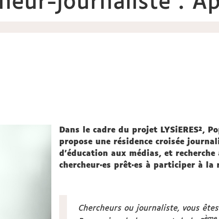
heur-journaliste : Ap
Dans le cadre du projet LYSiERES², Pop
propose une résidence croisée journal
d’éducation aux médias, et recherche 
chercheur·es prêt·es à participer à la 
Chercheurs ou journaliste, vous êtes